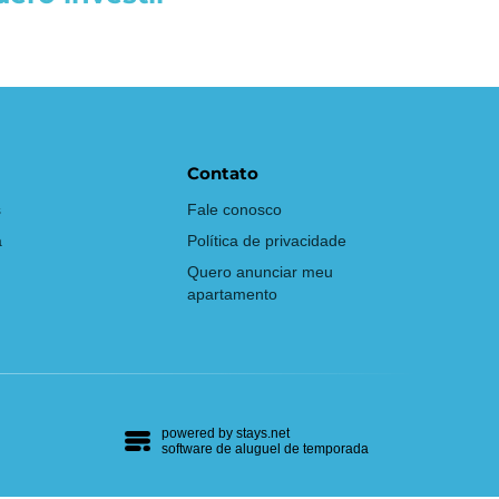
Contato
s
Fale conosco
a
Política de privacidade
Quero anunciar meu
apartamento
powered by
stays.net
software de aluguel de temporada