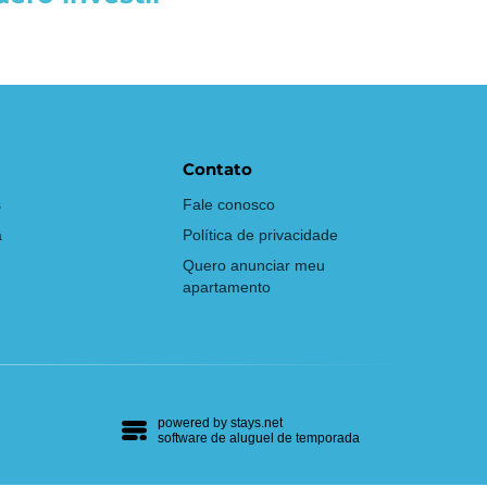
Contato
s
Fale conosco
a
Política de privacidade
Quero anunciar meu
apartamento
powered by
stays.net
software de aluguel de temporada