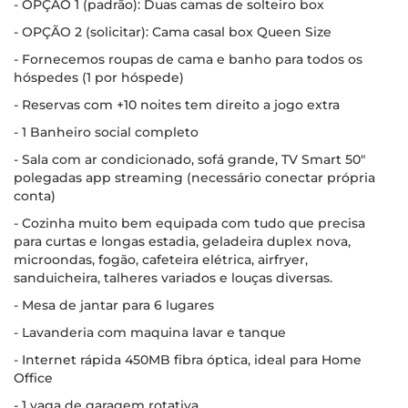
- OPÇÃO 1 (padrão): Duas camas de solteiro box
- OPÇÃO 2 (solicitar): Cama casal box Queen Size
- Fornecemos roupas de cama e banho para todos os
hóspedes (1 por hóspede)
- Reservas com +10 noites tem direito a jogo extra
- 1 Banheiro social completo
- Sala com ar condicionado, sofá grande, TV Smart 50"
polegadas app streaming (necessário conectar própria
conta)
- Cozinha muito bem equipada com tudo que precisa
para curtas e longas estadia, geladeira duplex nova,
microondas, fogão, cafeteira elétrica, airfryer,
sanduicheira, talheres variados e louças diversas.
- Mesa de jantar para 6 lugares
- Lavanderia com maquina lavar e tanque
- Internet rápida 450MB fibra óptica, ideal para Home
Office
- 1 vaga de garagem rotativa