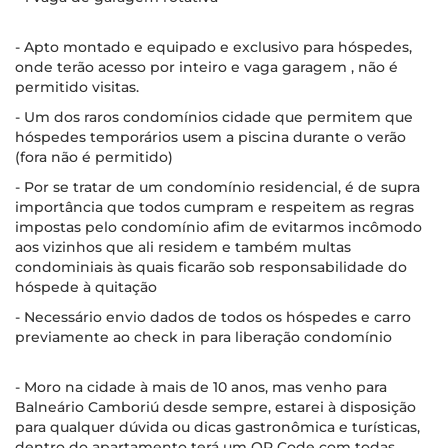
- Apto montado e equipado e exclusivo para hóspedes,
onde terão acesso por inteiro e vaga garagem , não é
permitido visitas.
- Um dos raros condomínios cidade que permitem que
hóspedes temporários usem a piscina durante o verão
(fora não é permitido)
- Por se tratar de um condomínio residencial, é de supra
importância que todos cumpram e respeitem as regras
impostas pelo condomínio afim de evitarmos incômodo
aos vizinhos que ali residem e também multas
condominiais às quais ficarão sob responsabilidade do
hóspede à quitação
- Necessário envio dados de todos os hóspedes e carro
previamente ao check in para liberação condomínio
- Moro na cidade à mais de 10 anos, mas venho para
Balneário Camboriú desde sempre, estarei à disposição
para qualquer dúvida ou dicas gastronômica e turísticas,
dentro do apartamento terá um QR Code com todas