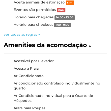
Aceita animais de estimação
sim
Eventos são permitidos
não
Horário para chegadas
14:00 - 23:00
Horário para checkout
1:00 - 9:00
ver todas as regras
Amenities da acomodação
Acessível por Elevador
Acesso à Praia
Ar Condicionado
Ar condicionado controlado individualmente no
quarto
Ar Condicionado Individual para o Quarto de
Hóspedes
Arara para Roupas