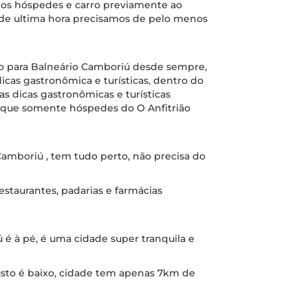
 os hóspedes e carro previamente ao
r de ultima hora precisamos de pelo menos
ho para Balneário Camboriú desde sempre,
dicas gastronômica e turísticas, dentro do
 dicas gastronômicas e turísticas
 que somente hóspedes do O Anfitrião
Camboriú , tem tudo perto, não precisa do
staurantes, padarias e farmácias
é à pé, é uma cidade super tranquila e
sto é baixo, cidade tem apenas 7km de