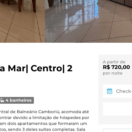
A partir de
a Mar| Centro| 2
R$ 720,00
por noite
4 banheiros
entral de Balneário Camboriú, acomoda até
ntrar devido a limitação de hóspedes por
ram dois apartamentos que formaram um
tos, sendo 3 deles suítes completas. Sala