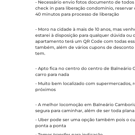
- Necessário envio fotos documento de todos
check in para liberação condomínio, reserva
40 minutos para processo de liberação
- Moro na cidade à mais de 10 anos, mas ven
estarei à disposição para qualquer dúvida ou 
apartamento terá um QR Code com todas essas
também, além de vários cupons de desconto
tem.
- Apto fica no centro do centro de Balneário 
carro para nada
- Muito bem localizado com supermercados, re
próximos
- A melhor locomoção em Balneário Camboriú 
segura para caminhar, além de ser toda plana
- Uber pode ser uma opção também pois o cu
ponta a ponta
- Temos transfer para indicação