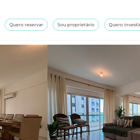
Quero reservar
Sou proprietário
Quero investi