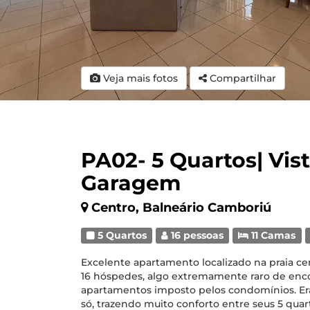
Veja mais fotos
Compartilhar
PA02- 5 Quartos| Vist
Garagem
Centro, Balneário Camboriú
5 Quartos
16 pessoas
11 Camas
Excelente apartamento localizado na praia c
16 hóspedes, algo extremamente raro de enco
apartamentos imposto pelos condomínios. E
só, trazendo muito conforto entre seus 5 quar