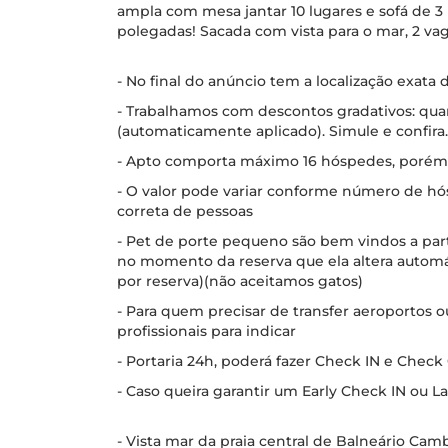
ampla com mesa jantar 10 lugares e sofá de 3 
polegadas! Sacada com vista para o mar, 2 va
- No final do anúncio tem a localização exata
- Trabalhamos com descontos gradativos: qua
(automaticamente aplicado). Simule e confira.
- Apto comporta máximo 16 hóspedes, porém 
- O valor pode variar conforme número de hó
correta de pessoas
- Pet de porte pequeno são bem vindos a parti
no momento da reserva que ela altera automát
por reserva)(não aceitamos gatos)
- Para quem precisar de transfer aeroportos o
profissionais para indicar
- Portaria 24h, poderá fazer Check IN e Check
- Caso queira garantir um Early Check IN ou 
- Vista mar da praia central de Balneário Cam