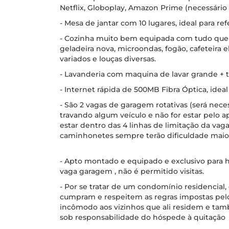
Netflix, Globoplay, Amazon Prime (necessário
- Mesa de jantar com 10 lugares, ideal para re
- Cozinha muito bem equipada com tudo que pr
geladeira nova, microondas, fogão, cafeteira elé
variados e louças diversas.
- Lavanderia com maquina de lavar grande + t
- Internet rápida de 500MB Fibra Óptica, idea
- São 2 vagas de garagem rotativas (será neces
travando algum veículo e não for estar pelo 
estar dentro das 4 linhas de limitação da vaga
caminhonetes sempre terão dificuldade maio
- Apto montado e equipado e exclusivo para h
vaga garagem , não é permitido visitas.
- Por se tratar de um condomínio residencial
cumpram e respeitem as regras impostas pel
incômodo aos vizinhos que ali residem e tam
sob responsabilidade do hóspede à quitação