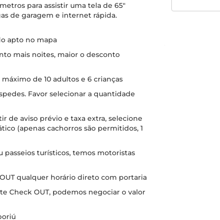
metros para assistir uma tela de 65"
gas de garagem e internet rápida.
 do apto no mapa
nto mais noites, maior o desconto
máximo de 10 adultos e 6 crianças
spedes. Favor selecionar a quantidade
r de aviso prévio e taxa extra, selecione
ico (apenas cachorros são permitidos, 1
u passeios turísticos, temos motoristas
 OUT qualquer horário direto com portaria
Late Check OUT, podemos negociar o valor
boriú