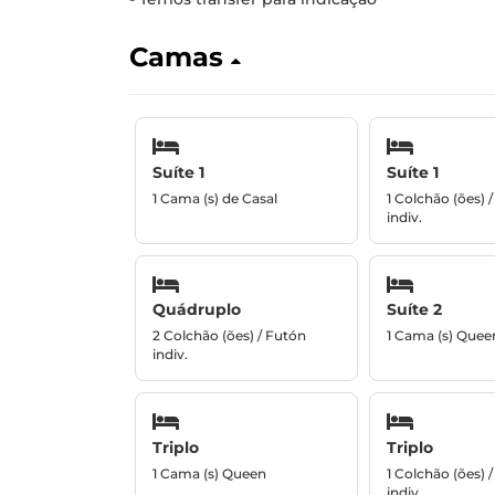
Camas
Suíte 1
Suíte 1
1 Cama (s) de Casal
1 Colchão (ões) 
indiv.
Quádruplo
Suíte 2
2 Colchão (ões) / Futón
1 Cama (s) Quee
indiv.
Triplo
Triplo
1 Cama (s) Queen
1 Colchão (ões) 
indiv.