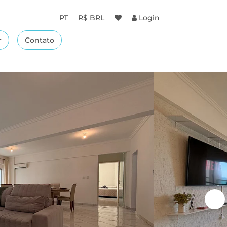
PT
R$ BRL
Login
r
Contato