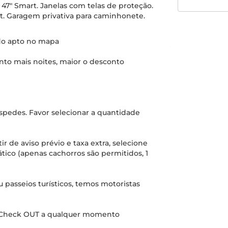
 47" Smart. Janelas com telas de proteção.
. Garagem privativa para caminhonete.
 do apto no mapa
nto mais noites, maior o desconto
spedes. Favor selecionar a quantidade
r de aviso prévio e taxa extra, selecione
ico (apenas cachorros são permitidos, 1
u passeios turísticos, temos motoristas
N e Check OUT a qualquer momento