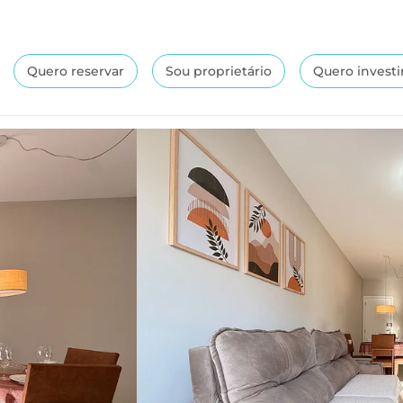
Quero reservar
Sou proprietário
Quero investi