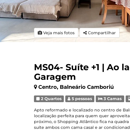
Veja mais fotos
Compartilhar
MS04- Suíte +1 | Ao l
Garagem
Centro, Balneário Camboriú
2 Quartos
5 pessoas
3 Camas
Apto reformado e localizado no centro de Ba
localização perfeita para quem quer aproveit
próximo, o Shopping Atlântico fica na quadra
suíte ambos com cama casal e ar condicionad