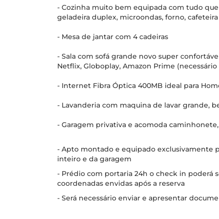
- Cozinha muito bem equipada com tudo que pr
geladeira duplex, microondas, forno, cafeteira e
- Mesa de jantar com 4 cadeiras
- Sala com sofá grande novo super confortáv
Netflix, Globoplay, Amazon Prime (necessário
- Internet Fibra Óptica 400MB ideal para Hom
- Lavanderia com maquina de lavar grande, b
- Garagem privativa e acomoda caminhonete
- Apto montado e equipado exclusivamente p
inteiro e da garagem
- Prédio com portaria 24h o check in poderá se
coordenadas envidas após a reserva
- Será necessário enviar e apresentar docum