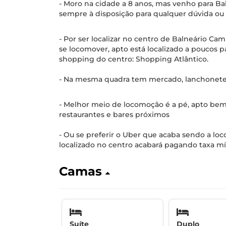
- Moro na cidade a 8 anos, mas venho para B
sempre à disposição para qualquer dúvida ou d
- Por ser localizar no centro de Balneário Cam
se locomover, apto está localizado a poucos p
shopping do centro: Shopping Atlântico.
- Na mesma quadra tem mercado, lanchonete,
- Melhor meio de locomoção é a pé, apto bem
restaurantes e bares próximos
- Ou se preferir o Uber que acaba sendo a lo
localizado no centro acabará pagando taxa mí
Camas
Suíte
Duplo