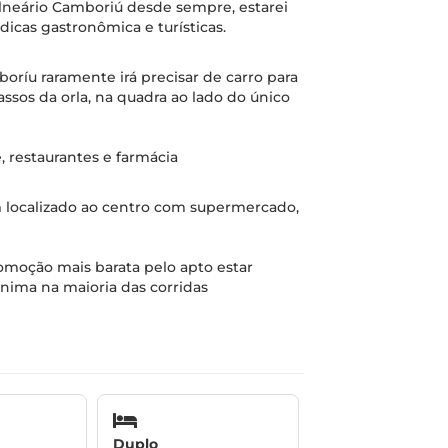
alneário Camboriú desde sempre, estarei
icas gastronômica e turísticas.
boríu raramente irá precisar de carro para
assos da orla, na quadra ao lado do único
 restaurantes e farmácia
 localizado ao centro com supermercado,
comoção mais barata pelo apto estar
nima na maioria das corridas
Duplo