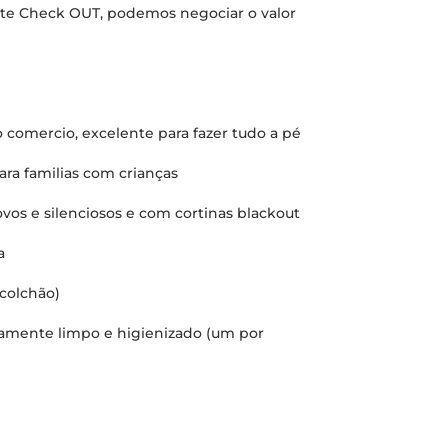
Late Check OUT, podemos negociar o valor
 comercio, excelente para fazer tudo a pé
para familias com crianças
vos e silenciosos e com cortinas blackout
a
colchão)
amente limpo e higienizado (um por