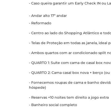
- Caso queira garantir um Early Check IN ou 
- Andar alto 17º andar
- Reformado
- Centro ao lado do Shopping Atlântico e todo
- Telas de Proteção em todas as janela, ideal 
- Ambos quartos com ar condicionado split no
- QUARTO 1: Suíte com cama de casal box nov
- QUARTO 2: Cama casal box nova + berço (ou 
- Fornecemos roupas de cama e banho devid
hóspede)
- Reservas +10 noites tem direito a jogo extra
- Banheiro social completo