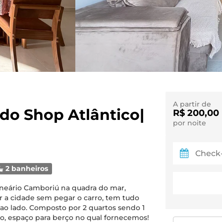
A partir de
ado Shop Atlântico|
R$ 200,00
por noite
2 banheiros
lneário Camboriú na quadra do mar,
ar a cidade sem pegar o carro, tem tudo
 ao lado. Composto por 2 quartos sendo 1
o, espaço para berço no qual fornecemos!