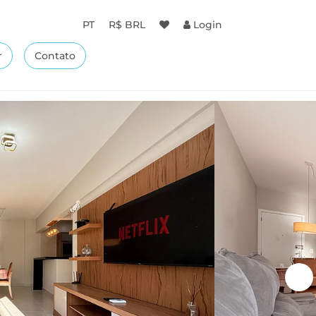
PT
R$ BRL
Login
r
Contato