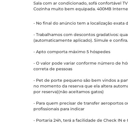
Sala com ar condicionado, sofá confortável TV
Cozinha muito bem equipada. 400MB Internet
- No final do anúncio tem a localização exata
- Trabalhamos com descontos gradativos: qua
(automaticamente aplicado). Simule e confira.
- Apto comporta máximo 5 hóspedes
- O valor pode variar conforme número de hó
correta de pessoas
- Pet de porte pequeno são bem vindos a parti
no momento da reserva que ela altera automát
por reserva)(não aceitamos gatos)
- Para quem precisar de transfer aeroportos o
profissionais para indicar
- Portaria 24h, terá a facilidade de Check I