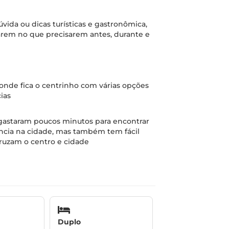
úvida ou dicas turísticas e gastronômica,
iarem no que precisarem antes, durante e
 onde fica o centrinho com várias opções
ias
é, gastaram poucos minutos para encontrar
encia na cidade, mas também tem fácil
ruzam o centro e cidade
Duplo