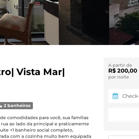
A partir de
ro| Vista Mar|
R$ 200,00
por noite
2 banheiros
e comodidades para você, sua famílias
 rua ao lado da principal e praticamente
uite +1 banheiro social completo,
tegrada com a cozinha muito bem equipada