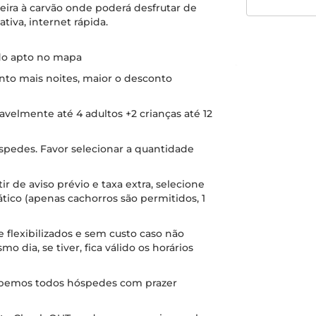
eira à carvão onde poderá desfrutar de
tiva, internet rápida.
 do apto no mapa
nto mais noites, maior o desconto
velmente até 4 adultos +2 crianças até 12
spedes. Favor selecionar a quantidade
r de aviso prévio e taxa extra, selecione
ico (apenas cachorros são permitidos, 1
flexibilizados e sem custo caso não
dia, se tiver, fica válido os horários
ebemos todos hóspedes com prazer