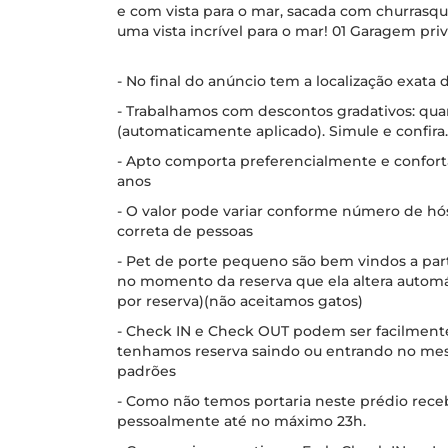
e com vista para o mar, sacada com churrasqu
uma vista incrível para o mar! 01 Garagem priva
- No final do anúncio tem a localização exata
- Trabalhamos com descontos gradativos: qua
(automaticamente aplicado). Simule e confira.
- Apto comporta preferencialmente e conforta
anos
- O valor pode variar conforme número de hó
correta de pessoas
- Pet de porte pequeno são bem vindos a parti
no momento da reserva que ela altera automát
por reserva)(não aceitamos gatos)
- Check IN e Check OUT podem ser facilmente 
tenhamos reserva saindo ou entrando no mesmo 
padrões
- Como não temos portaria neste prédio rec
pessoalmente até no máximo 23h.