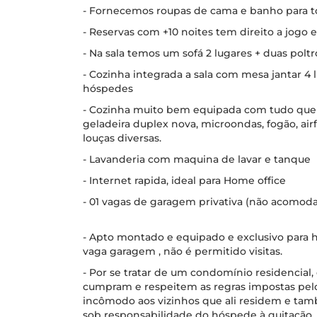
- Fornecemos roupas de cama e banho para t
- Reservas com +10 noites tem direito a jogo 
- Na sala temos um sofá 2 lugares + duas pol
- Cozinha integrada a sala com mesa jantar 4 
hóspedes
- Cozinha muito bem equipada com tudo que pr
geladeira duplex nova, microondas, fogão, airf
louças diversas.
- Lavanderia com maquina de lavar e tanque
- Internet rapida, ideal para Home office
- 01 vagas de garagem privativa (não acomo
- Apto montado e equipado e exclusivo para h
vaga garagem , não é permitido visitas.
- Por se tratar de um condomínio residencial
cumpram e respeitem as regras impostas pel
incômodo aos vizinhos que ali residem e tam
sob responsabilidade do hóspede à quitação