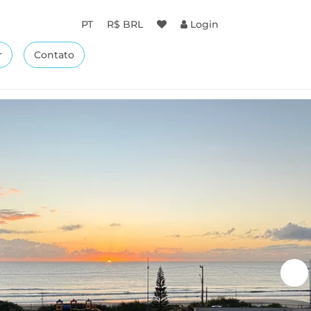
PT
R$ BRL
Login
r
Contato