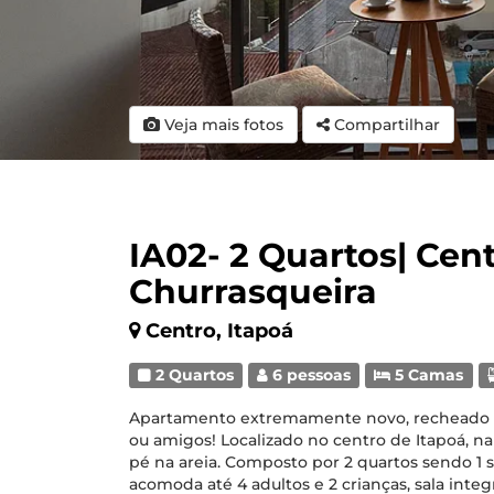
Veja mais fotos
Compartilhar
IA02- 2 Quartos| Cent
Churrasqueira
Centro, Itapoá
2 Quartos
6 pessoas
5 Camas
Apartamento extremamente novo, recheado d
ou amigos! Localizado no centro de Itapoá, na
pé na areia. Composto por 2 quartos sendo 1 s
acomoda até 4 adultos e 2 crianças, sala in