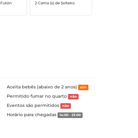
/ Futón
2 Cama (s) de Solteiro
Aceita bebês (abaixo de 2 anos)
sim
Permitido fumar no quarto
não
Eventos são permitidos
não
Horário para chegadas
14:00 - 23:00