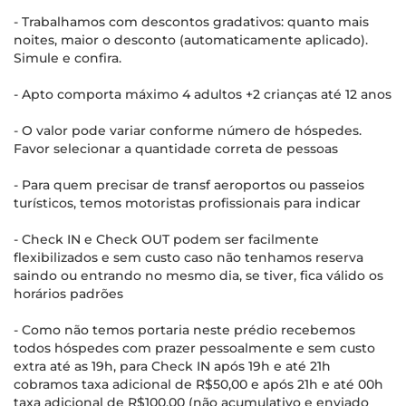
- Trabalhamos com descontos gradativos: quanto mais
noites, maior o desconto (automaticamente aplicado).
Simule e confira.
- Apto comporta máximo 4 adultos +2 crianças até 12 anos
- O valor pode variar conforme número de hóspedes.
Favor selecionar a quantidade correta de pessoas
- Para quem precisar de transf aeroportos ou passeios
turísticos, temos motoristas profissionais para indicar
- Check IN e Check OUT podem ser facilmente
flexibilizados e sem custo caso não tenhamos reserva
saindo ou entrando no mesmo dia, se tiver, fica válido os
horários padrões
- Como não temos portaria neste prédio recebemos
todos hóspedes com prazer pessoalmente e sem custo
extra até as 19h, para Check IN após 19h e até 21h
cobramos taxa adicional de R$50,00 e após 21h e até 00h
taxa adicional de R$100,00 (não acumulativo e enviado