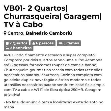
VB01- 2 Quartos|
Churrasqueira| Garagem|
TV à Cabo
Centro, Balneário Camboriú
2 Quartos
6 pessoas
5 Camas
2 banheiros
APTO lindo, finamente decorado e super completo!
Composto por dois quartos sendo uma suíte! Acomoda
até 6 pessoas, fornecemos roupas de cama e banho,
Churrasqueira gourmet na sacada com todos utensílios
necessários para seu churrasco. Cozinha completa com
geladeira duplex nova,fogão elétrico moderno e todos
utensílios necessários para se sentir em casa! Sala ampla
com TV a cabo e Wi-Fi de fibra óptica 250MB. Garagem
privativa!
- No final do anúncio tem a localização exata do apto no
mapa