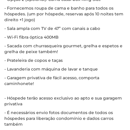
- Fornecemos roupa de cama e banho para todos os
hóspedes. (um por hóspede, reservas após 10 noites tem
direito +1 jogo)
- Sala ampla com TV de 47” com canais a cabo
- Wi-Fi fibra óptica 400MB
- Sacada com churrasqueira gourmet, grelha e espetos e
grelha de peixe também!
- Prateleira de copos e taças
- Lavanderia com máquina de lavar e tanque
- Garagem privativa de fácil acesso, comporta
caminhonete!
- Hóspede terão acesso exclusivo ao apto e sua garagem
privativa
- É necessários envio fotos documentos de todos os
hóspedes para liberação condomínio e dados carros
também