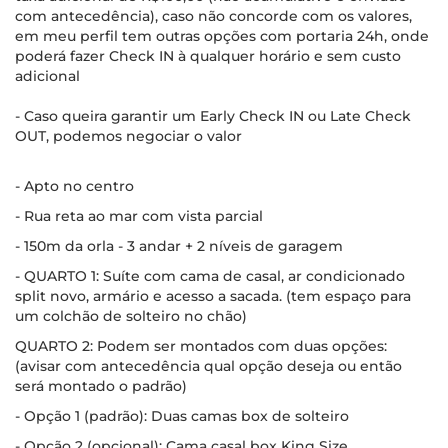
com antecedência), caso não concorde com os valores,
em meu perfil tem outras opções com portaria 24h, onde
poderá fazer Check IN à qualquer horário e sem custo
adicional
- Caso queira garantir um Early Check IN ou Late Check
OUT, podemos negociar o valor
- Apto no centro
- Rua reta ao mar com vista parcial
- 150m da orla - 3 andar + 2 níveis de garagem
- QUARTO 1: Suíte com cama de casal, ar condicionado
split novo, armário e acesso a sacada. (tem espaço para
um colchão de solteiro no chão)
QUARTO 2: Podem ser montados com duas opções:
(avisar com antecedência qual opção deseja ou então
será montado o padrão)
- Opção 1 (padrão): Duas camas box de solteiro
- Opção 2 (opcional): Cama casal box King Size