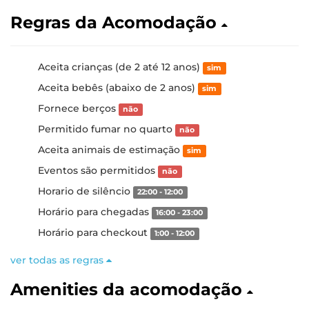
Regras da Acomodação
Aceita crianças (de 2 até 12 anos)
sim
Aceita bebês (abaixo de 2 anos)
sim
Fornece berços
não
Permitido fumar no quarto
não
Aceita animais de estimação
sim
Eventos são permitidos
não
Horario de silêncio
22:00 - 12:00
Horário para chegadas
16:00 - 23:00
Horário para checkout
1:00 - 12:00
ver todas as regras
Amenities da acomodação