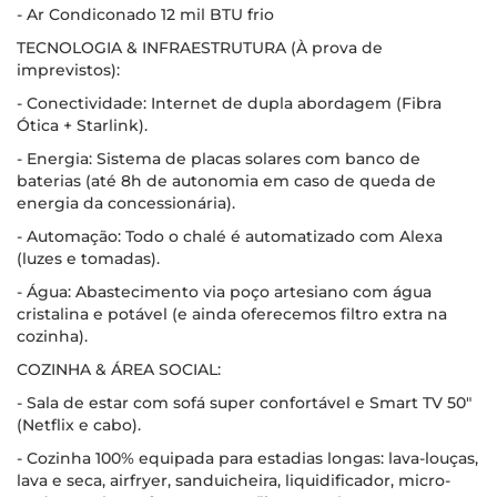
- Ar Condiconado 12 mil BTU frio
TECNOLOGIA & INFRAESTRUTURA (À prova de
imprevistos):
- Conectividade: Internet de dupla abordagem (Fibra
Ótica + Starlink).
- Energia: Sistema de placas solares com banco de
baterias (até 8h de autonomia em caso de queda de
energia da concessionária).
- Automação: Todo o chalé é automatizado com Alexa
(luzes e tomadas).
- Água: Abastecimento via poço artesiano com água
cristalina e potável (e ainda oferecemos filtro extra na
cozinha).
COZINHA & ÁREA SOCIAL:
- Sala de estar com sofá super confortável e Smart TV 50"
(Netflix e cabo).
- Cozinha 100% equipada para estadias longas: lava-louças,
lava e seca, airfryer, sanduicheira, liquidificador, micro-