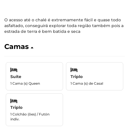
O acesso até o chalé é extremamente fácil e quase todo
asfaltado, conseguirá explorar toda região também pois a
estrada de terra é bem batida e seca
Camas
Suíte
Triplo
1 Cama (s) Queen
1 Cama (s) de Casal
Triplo
1 Colchão (ões) / Futón
indiv.