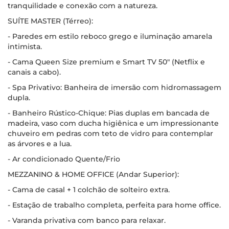
tranquilidade e conexão com a natureza.
SUÍTE MASTER (Térreo):
- Paredes em estilo reboco grego e iluminação amarela
intimista.
- Cama Queen Size premium e Smart TV 50" (Netflix e
canais a cabo).
- Spa Privativo: Banheira de imersão com hidromassagem
dupla.
- Banheiro Rústico-Chique: Pias duplas em bancada de
madeira, vaso com ducha higiênica e um impressionante
chuveiro em pedras com teto de vidro para contemplar
as árvores e a lua.
- Ar condicionado Quente/Frio
MEZZANINO & HOME OFFICE (Andar Superior):
- Cama de casal + 1 colchão de solteiro extra.
- Estação de trabalho completa, perfeita para home office.
- Varanda privativa com banco para relaxar.