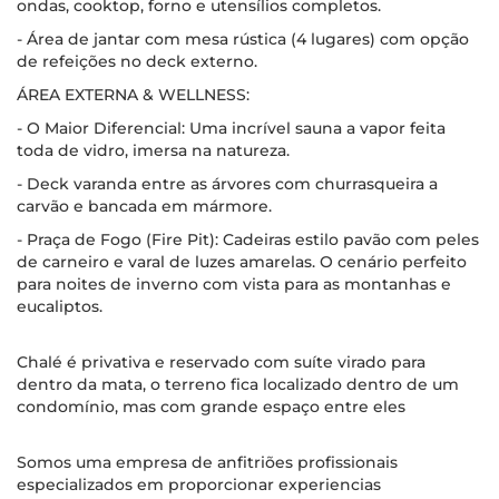
ondas, cooktop, forno e utensílios completos.
- Área de jantar com mesa rústica (4 lugares) com opção
de refeições no deck externo.
ÁREA EXTERNA & WELLNESS:
- O Maior Diferencial: Uma incrível sauna a vapor feita
toda de vidro, imersa na natureza.
- Deck varanda entre as árvores com churrasqueira a
carvão e bancada em mármore.
- Praça de Fogo (Fire Pit): Cadeiras estilo pavão com peles
de carneiro e varal de luzes amarelas. O cenário perfeito
para noites de inverno com vista para as montanhas e
eucaliptos.
Chalé é privativa e reservado com suíte virado para
dentro da mata, o terreno fica localizado dentro de um
condomínio, mas com grande espaço entre eles
Somos uma empresa de anfitriões profissionais
especializados em proporcionar experiencias